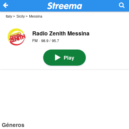
Italy
>
Sicily
>
Messina
Radio Zenith Messina
FM · 98.9 / 95.7
Play
Géneros