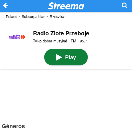
Poland
>
Subcarpathian
>
Rzeszów
Radio Zlote Przeboje
Tylko dobra muzyka! · FM · 95.7
Play
Géneros