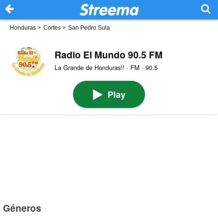
Honduras
>
Cortes
>
San Pedro Sula
Radio El Mundo 90.5 FM
La Grande de Honduras!! · FM · 90.5
Play
Géneros