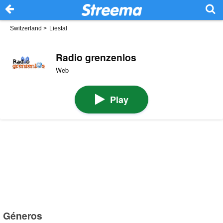
Switzerland
>
Liestal
Radio grenzenlos
Web
Play
Géneros