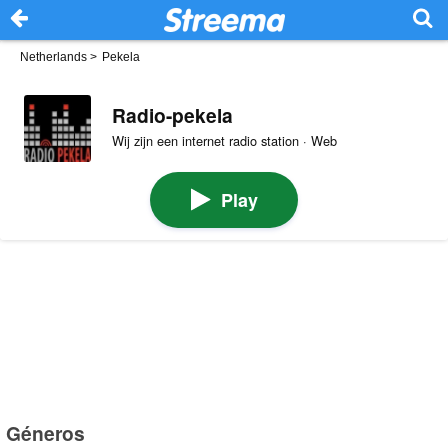
Netherlands
>
Pekela
Radio-pekela
Wij zijn een internet radio station · Web
Play
Géneros