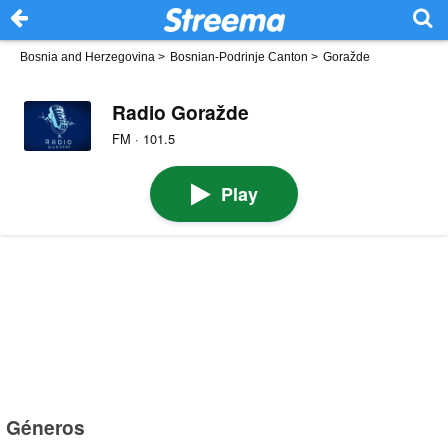
Bosnia and Herzegovina
>
Bosnian-Podrinje Canton
>
Goražde
Radio Goražde
FM · 101.5
Play
Géneros