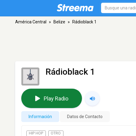
América Central
»
Belize
»
Rádioblack 1
Rádioblack 1
Play Radio
Información
Datos de Contacto
HIP HOP
OTRO