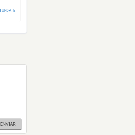
N UPDATE
ENVIAR