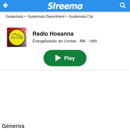
Guatemala
>
Guatemala Department
>
Guatemala City
Radio Hosanna
Evangelización sin Limites · AM · 1450
Play
Géneros