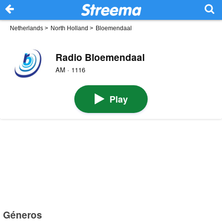
Netherlands
>
North Holland
>
Bloemendaal
Radio Bloemendaal
AM · 1116
Play
Géneros