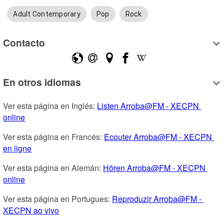
Adult Contemporary
Pop
Rock
Contacto
En otros idiomas
Ver esta página en Inglés: 
Listen Arroba@FM - XECPN 
online
Ver esta página en Francés: 
Ecouter Arroba@FM - XECPN 
en ligne
Ver esta página en Alemán: 
Hören Arroba@FM - XECPN 
online
Ver esta página en Portugues: 
Reproduzir Arroba@FM - 
XECPN ao vivo