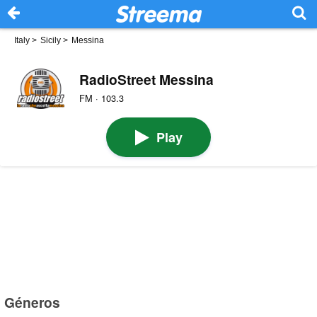
Italy
>
Sicily
>
Messina
RadioStreet Messina
FM · 103.3
Play
Géneros