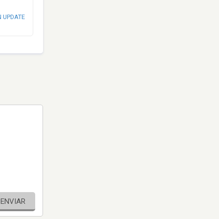
N UPDATE
ENVIAR