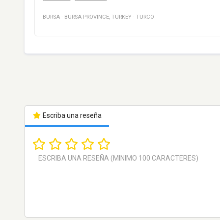
BURSA
·
BURSA PROVINCE
,
TURKEY
·
TURCO
Escriba una reseña