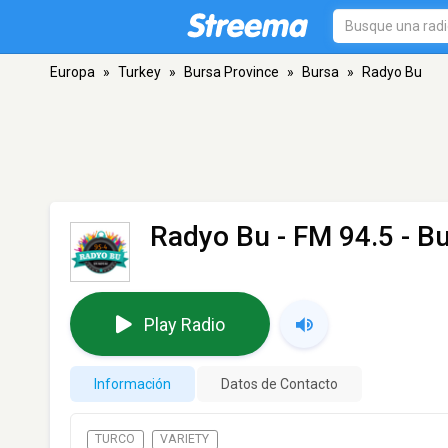
Europa
»
Turkey
»
Bursa Province
»
Bursa
»
Radyo Bu
Radyo Bu
- FM 94.5 - B
Play Radio
Información
Datos de Contacto
TURCO
VARIETY