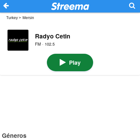
Turkey
>
Mersin
Radyo Cetin
FM · 102.5
Play
Géneros