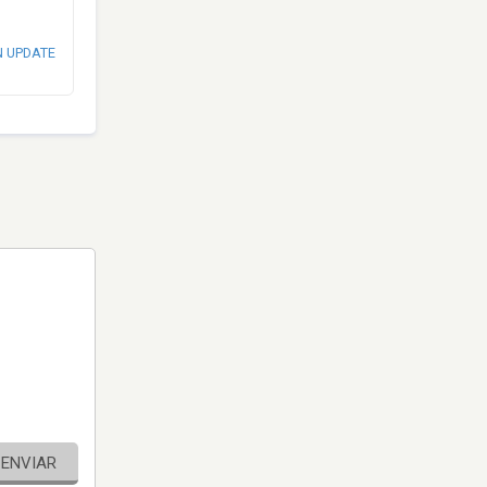
N UPDATE
ENVIAR