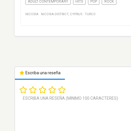
ADULT CONTEMPORARY
HITS
POP
ROCK
NICOSIA
·
NICOSIA DISTRICT
,
CYPRUS
·
TURCO
Escriba una reseña