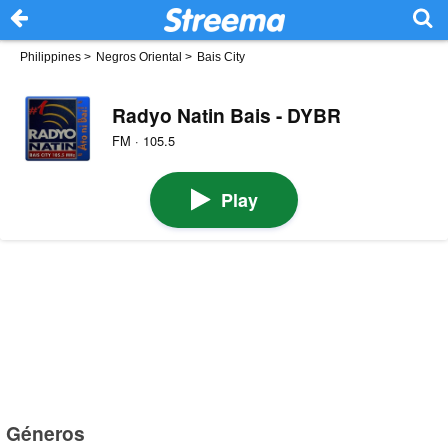
Philippines
>
Negros Oriental
>
Bais City
Radyo Natin Bais - DYBR
FM · 105.5
Play
Géneros