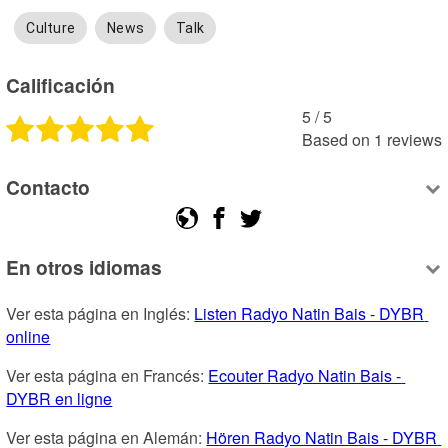
Culture
News
Talk
Calificación
5
 /
5
Based on
1
reviews
Contacto
En otros idiomas
Ver esta página en Inglés: 
Listen Radyo Natin Bais - DYBR 
online
Ver esta página en Francés: 
Ecouter Radyo Natin Bais - 
DYBR en ligne
Ver esta página en Alemán: 
Hören Radyo Natin Bais - DYBR 