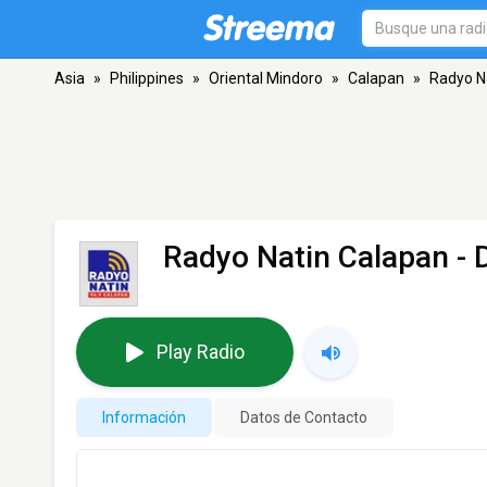
Asia
»
Philippines
»
Oriental Mindoro
»
Calapan
»
Radyo N
Radyo Natin Calapan -
Play Radio
Información
Datos de Contacto