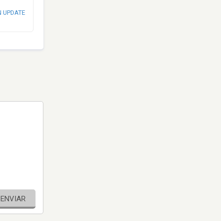
N UPDATE
ENVIAR