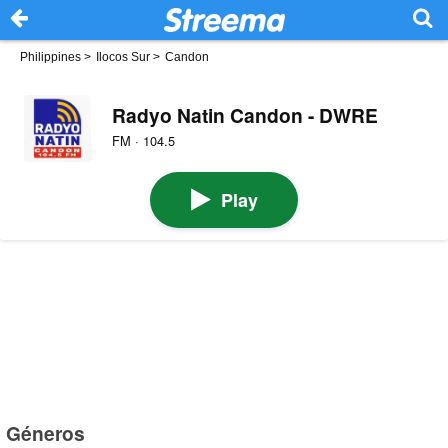
Philippines
>
Ilocos Sur
>
Candon
Radyo Natin Candon - DWRE
FM · 104.5
Play
Géneros