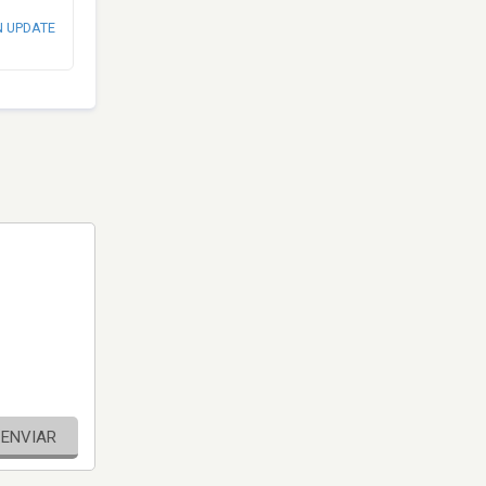
N UPDATE
ENVIAR