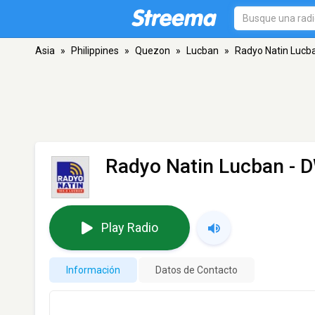
Asia
»
Philippines
»
Quezon
»
Lucban
»
Radyo Natin Lucb
Radyo Natin Lucban -
Play Radio
Información
Datos de Contacto