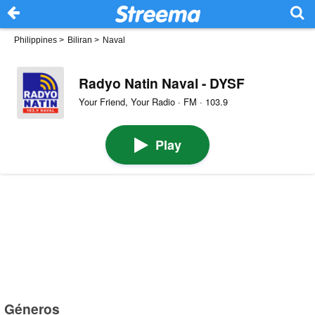
Philippines
>
Biliran
>
Naval
Radyo Natin Naval - DYSF
Your Friend, Your Radio · FM · 103.9
Play
Géneros