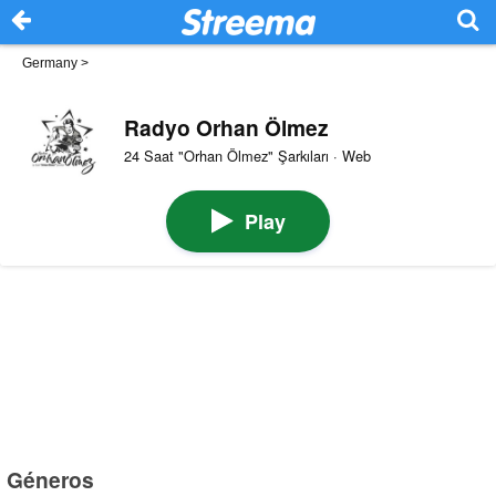
Germany
>
Radyo Orhan Ölmez
24 Saat "Orhan Ölmez" Şarkıları · Web
Play
Géneros