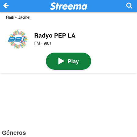
Haiti
>
Jacmel
Radyo PEP LA
FM · 99.1
Play
Géneros