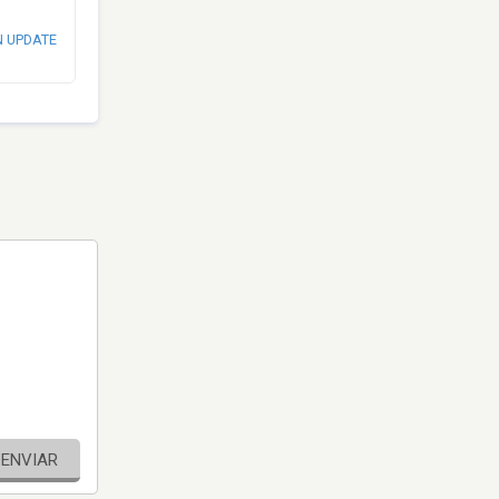
N UPDATE
ENVIAR