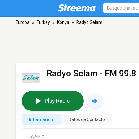
Europa
»
Turkey
»
Konya
»
Radyo Selam
Radyo Selam
- FM 99.8 
Play Radio
Información
Datos de Contacto
ISLAMIC