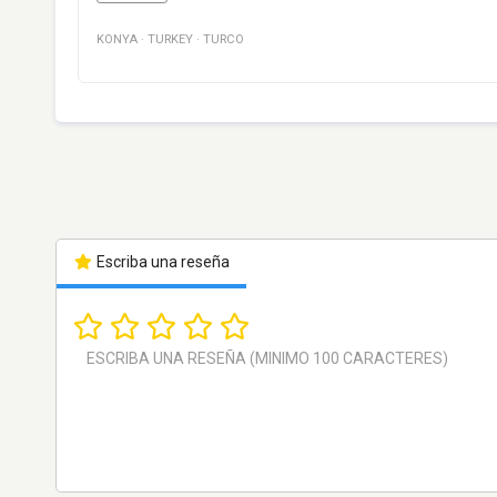
KONYA
·
TURKEY
·
TURCO
Escriba una reseña