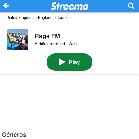
United Kingdom
>
England
>
Taunton
Rage FM
A different sound · Web
Play
Géneros