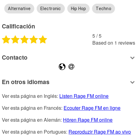
Alternative
Electronic
Hip Hop
Techno
Calificación
5
 /
5
Based on
1
reviews
Contacto
En otros idiomas
Ver esta página en Inglés: 
Listen Rage FM online
Ver esta página en Francés: 
Ecouter Rage FM en ligne
Ver esta página en Alemán: 
Hören Rage FM online
Ver esta página en Portugues: 
Reproduzir Rage FM ao vivo