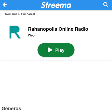
Romania
>
Bucharest
Rahanopolis Online Radio
Web
Play
Géneros