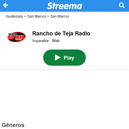
Guatemala
>
San Marcos
>
San Marcos
Rancho de Teja Radio
Imparable · Web
Play
Géneros