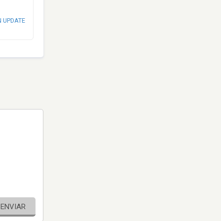
N UPDATE
ENVIAR