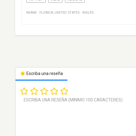
MIAMI
·
FLORIDA
,
UNITED STATES
·
INGLÉS
Escriba una reseña