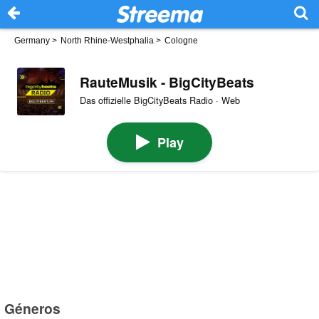
Germany
>
North Rhine-Westphalia
>
Cologne
RauteMusik - BigCityBeats
Das offizielle BigCityBeats Radio · Web
Play
Géneros