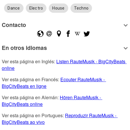
Dance
Electro
House
Techno
Contacto
En otros idiomas
Ver esta página en Inglés: 
Listen RauteMusik - BigCityBeats 
online
Ver esta página en Francés: 
Ecouter RauteMusik - 
BigCityBeats en ligne
Ver esta página en Alemán: 
Hören RauteMusik - 
BigCityBeats online
Ver esta página en Portugues: 
Reproduzir RauteMusik - 
BigCityBeats ao vivo