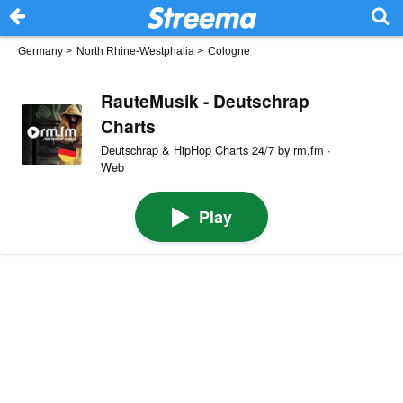
Germany
>
North Rhine-Westphalia
>
Cologne
RauteMusik - Deutschrap
Charts
Deutschrap & HipHop Charts 24/7 by rm.fm ·
Web
Play