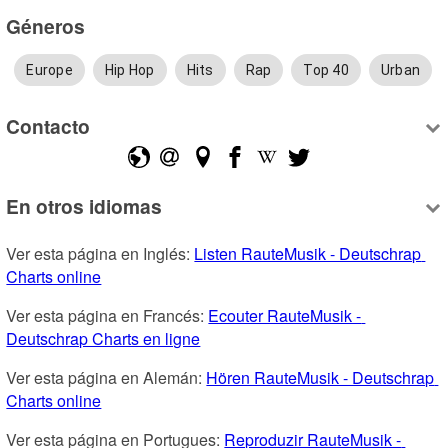
Géneros
Europe
Hip Hop
Hits
Rap
Top 40
Urban
Contacto
En otros idiomas
Ver esta página en Inglés: 
Listen RauteMusik - Deutschrap 
Charts online
Ver esta página en Francés: 
Ecouter RauteMusik - 
Deutschrap Charts en ligne
Ver esta página en Alemán: 
Hören RauteMusik - Deutschrap 
Charts online
Ver esta página en Portugues: 
Reproduzir RauteMusik - 