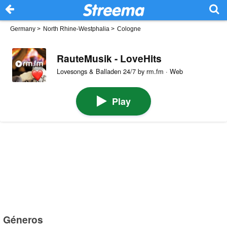
Germany
>
North Rhine-Westphalia
>
Cologne
RauteMusik - LoveHits
Lovesongs & Balladen 24/7 by rm.fm · Web
Play
Géneros