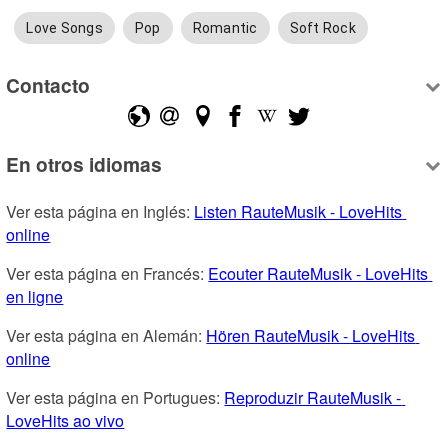
Love Songs
Pop
Romantic
Soft Rock
Contacto
En otros idiomas
Ver esta página en Inglés: 
Listen RauteMusik - LoveHits 
online
Ver esta página en Francés: 
Ecouter RauteMusik - LoveHits 
en ligne
Ver esta página en Alemán: 
Hören RauteMusik - LoveHits 
online
Ver esta página en Portugues: 
Reproduzir RauteMusik - 
LoveHits ao vivo