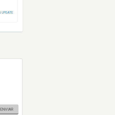
N UPDATE
ENVIAR