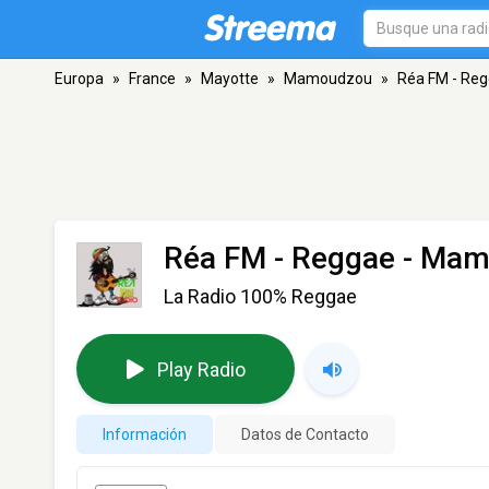
Europa
»
France
»
Mayotte
»
Mamoudzou
»
Réa FM - Re
Réa FM - Reggae
- Mam
La Radio 100% Reggae
Play Radio
Información
Datos de Contacto