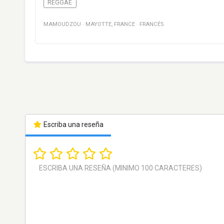
REGGAE
MAMOUDZOU
·
MAYOTTE
,
FRANCE
·
FRANCÉS
Escriba una reseña