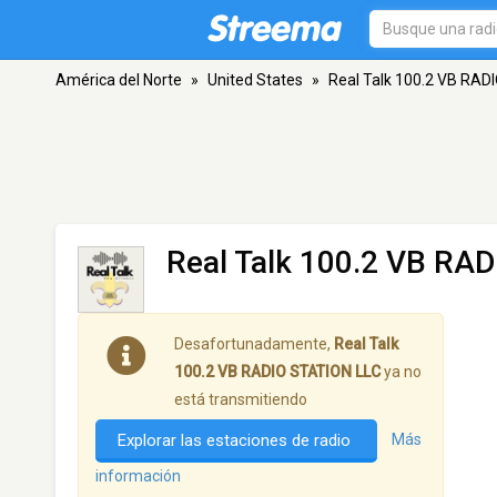
América del Norte
»
United States
»
Real Talk 100.2 VB RAD
Real Talk 100.2 VB RA
Desafortunadamente,
Real Talk
100.2 VB RADIO STATION LLC
ya no
está transmitiendo
Explorar las estaciones de radio
Más
información