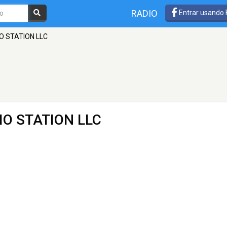
RADIO
Entrar usando
IO STATION LLC
DIO STATION LLC