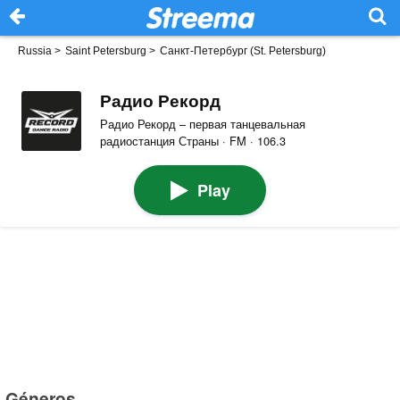
Russia
>
Saint Petersburg
>
Санкт-Петербург (St. Petersburg)
Радио Рекорд
Радио Рекорд – первая танцевальная
радиостанция Страны · FM · 106.3
Play
Géneros