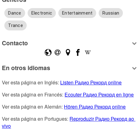
Dance
Electronic
Entertainment
Russian
Trance
Contacto
En otros idiomas
Ver esta página en Inglés: 
Listen Радио Рекорд online
Ver esta página en Francés: 
Ecouter Радио Рекорд en ligne
Ver esta página en Alemán: 
Hören Радио Рекорд online
Ver esta página en Portugues: 
Reproduzir Радио Рекорд ao 
vivo