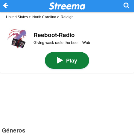
United States
>
North Carolina
>
Raleigh
Reeboot-Radio
Giving wack radio the boot · Web
Play
Géneros