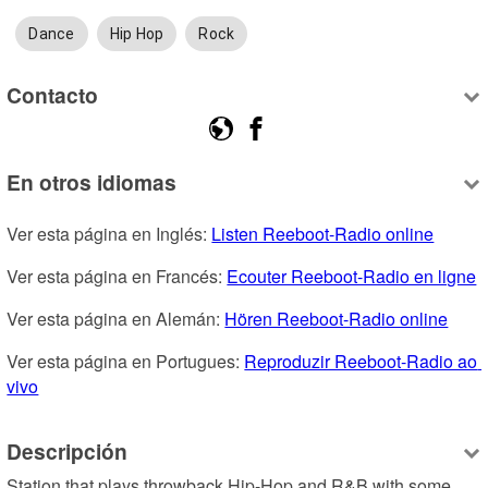
Dance
Hip Hop
Rock
Contacto
En otros idiomas
Ver esta página en Inglés: 
Listen Reeboot-Radio online
Ver esta página en Francés: 
Ecouter Reeboot-Radio en ligne
Ver esta página en Alemán: 
Hören Reeboot-Radio online
Ver esta página en Portugues: 
Reproduzir Reeboot-Radio ao 
vivo
Descripción
Station that plays throwback Hip-Hop and R&B with some 