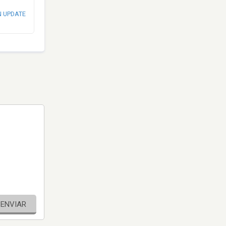
N UPDATE
ENVIAR