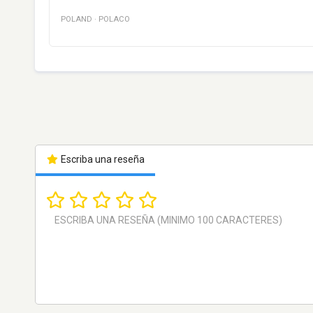
POLAND
·
POLACO
Escriba una reseña