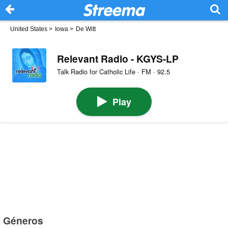
United States
>
Iowa
>
De Witt
Relevant Radio - KGYS-LP
Talk Radio for Catholic Life · FM · 92.5
Play
Géneros