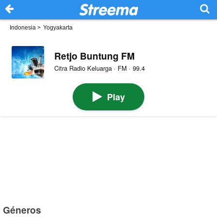
Indonesia
>
Yogyakarta
Retjo Buntung FM
Citra Radio Keluarga · FM · 99.4
Play
Géneros