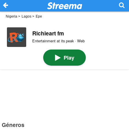
Nigeria
>
Lagos
>
Epe
Richieart fm
Entertainment at its peak · Web
Play
Géneros