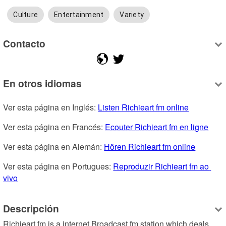
Culture
Entertainment
Variety
Contacto
En otros idiomas
Ver esta página en Inglés: 
Listen Richieart fm online
Ver esta página en Francés: 
Ecouter Richieart fm en ligne
Ver esta página en Alemán: 
Hören Richieart fm online
Ver esta página en Portugues: 
Reproduzir Richieart fm ao 
vivo
Descripción
Richieart fm is a internet Broadcast fm station which deals 