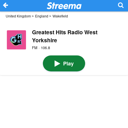
United Kingdom
>
England
>
Wakefield
Greatest Hits Radio West
Yorkshire
FM · 106.8
Play