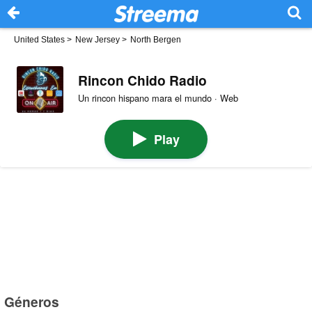
United States
>
New Jersey
>
North Bergen
Rincon Chido Radio
Un rincon hispano mara el mundo · Web
Play
Géneros