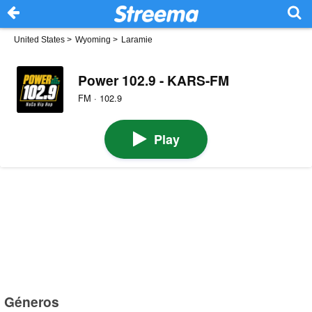
United States
>
Wyoming
>
Laramie
Power 102.9 - KARS-FM
FM · 102.9
Play
Géneros