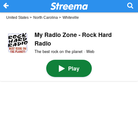
United States
>
North Carolina
>
Whiteville
My Radio Zone - Rock Hard
Radio
The best rock on the planet · Web
Play