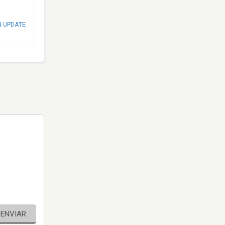
N UPDATE
ENVIAR