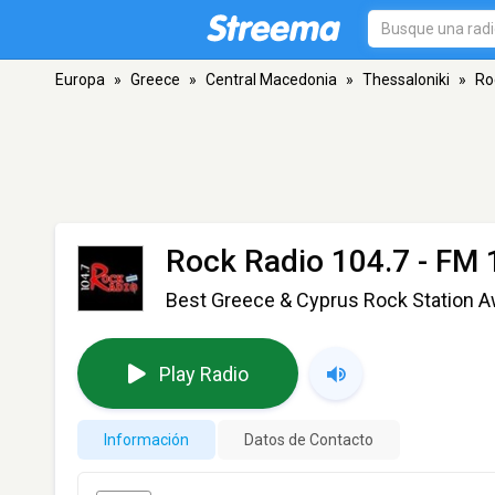
Europa
»
Greece
»
Central Macedonia
»
Thessaloniki
»
Ro
Rock Radio 104.7
- FM 
Best Greece & Cyprus Rock Station 
Play Radio
Información
Datos de Contacto