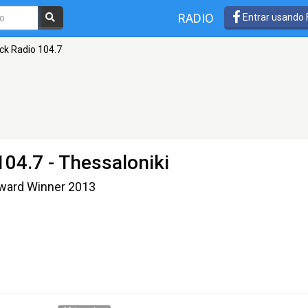
RADIO
Entrar usando
ck Radio 104.7
104.7 - Thessaloniki
Award Winner 2013