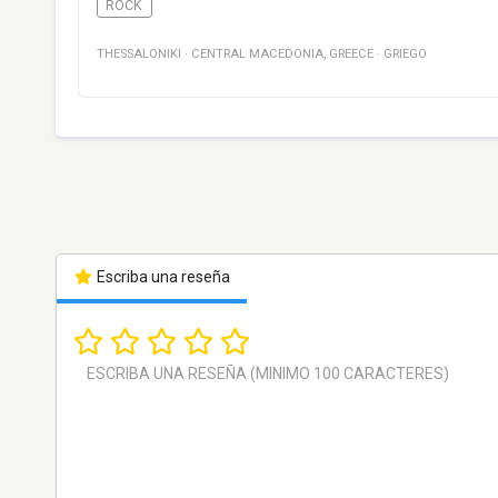
ROCK
THESSALONIKI
·
CENTRAL MACEDONIA
,
GREECE
·
GRIEGO
Escriba una reseña