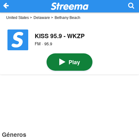
United States
>
Delaware
>
Bethany Beach
KISS 95.9 - WKZP
FM · 95.9
Play
Géneros