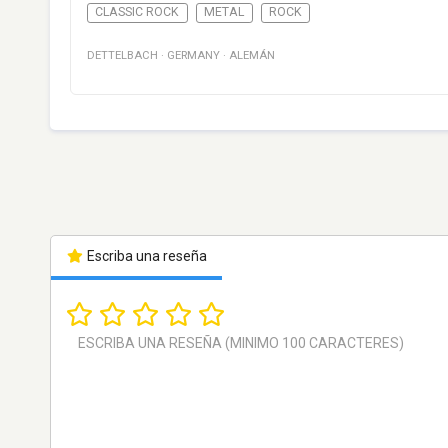
CLASSIC ROCK
METAL
ROCK
DETTELBACH
·
GERMANY
·
ALEMÁN
Escriba una reseña