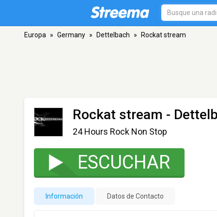
Europa
»
Germany
»
Dettelbach
»
Rockat stream
Rockat stream
- Dettel
24 Hours Rock Non Stop
ESCUCHAR
Información
Datos de Contacto