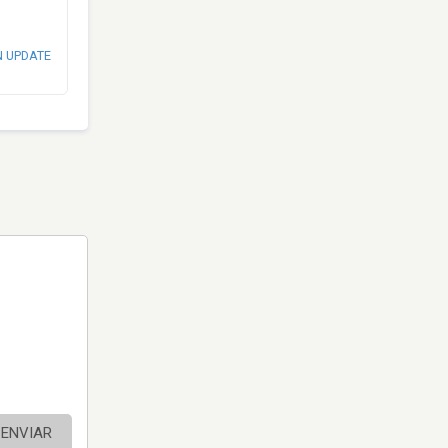
N UPDATE
ENVIAR