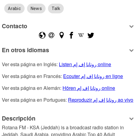
Arabic
News
Talk
Contacto
En otros idiomas
Ver esta página en Inglés: 
Listen روتانا إف إم online
Ver esta página en Francés: 
Ecouter روتانا إف إم en ligne
Ver esta página en Alemán: 
Hören روتانا إف إم online
Ver esta página en Portugues: 
Reproduzir روتانا إف إم ao vivo
Descripción
Rotana FM - KSA (Jeddah) is a broadcast radio station in 
Jeddah, Saudi Arabia, providing Arabic Top 40 Adult 