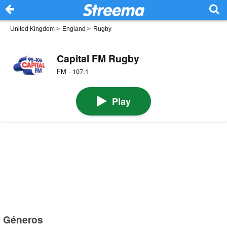
United Kingdom
>
England
>
Rugby
Capital FM Rugby
FM · 107.1
Play
Géneros