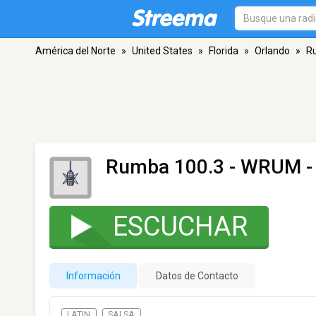
América del Norte
»
United States
»
Florida
»
Orlando
»
R
Rumba 100.3 - WRUM
-
ESCUCHAR
Información
Datos de Contacto
LATIN
SALSA