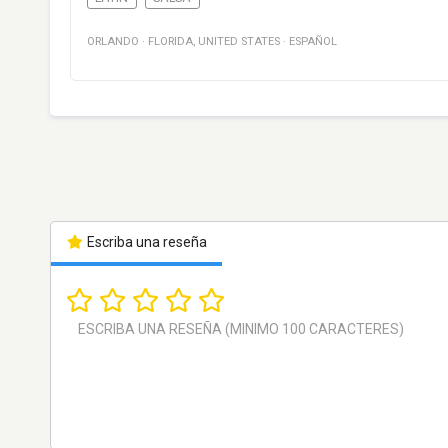
ORLANDO
·
FLORIDA
,
UNITED STATES
·
ESPAÑOL
Escriba una reseña