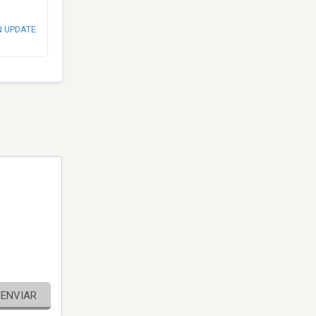
N UPDATE
ENVIAR