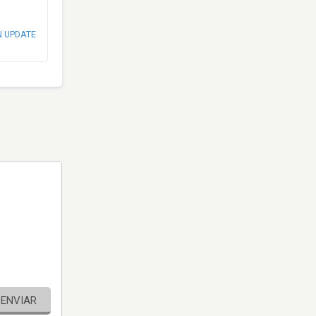
N UPDATE
ENVIAR