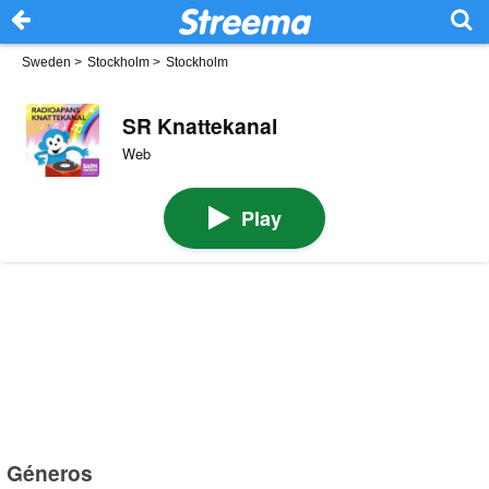
Sweden
>
Stockholm
>
Stockholm
SR Knattekanal
Web
Play
Géneros