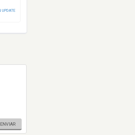
N UPDATE
ENVIAR