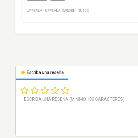
UPPSALA
·
UPPSALA
,
SWEDEN
·
SUECO
Escriba una reseña