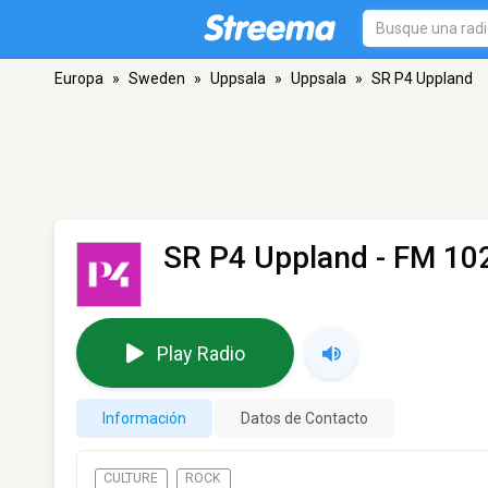
Europa
»
Sweden
»
Uppsala
»
Uppsala
»
SR P4 Uppland
SR P4 Uppland
- FM 102
Play Radio
Información
Datos de Contacto
CULTURE
ROCK